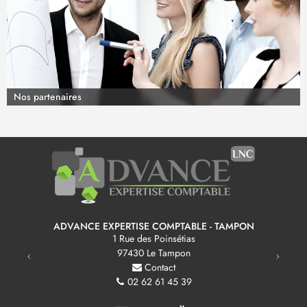
Nos partenaires
ADVANCE EXPERTISE COMPTABLE - TAMPON
Previous
Next
1 Rue des Poinsétias
97430
Le Tampon
Contact
02 62 61 45 39