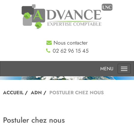
Nous contacter
02 62 96 15 45
Togg
navi
ACCUEIL
ADN
POSTULER CHEZ NOUS
Postuler chez nous